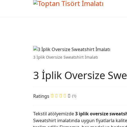
3 İplik Oversize Sweatshirt İmalatı
3 İplik Oversize Swe
Ratings
(1)
Tekstil atölyemizde
3 iplik oversize sweats
Sweatshirt imalatında uygun fiyatlarla kali