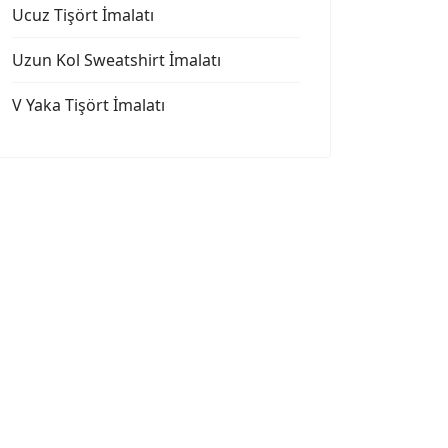
Ucuz Tişört İmalatı
Uzun Kol Sweatshirt İmalatı
V Yaka Tişört İmalatı