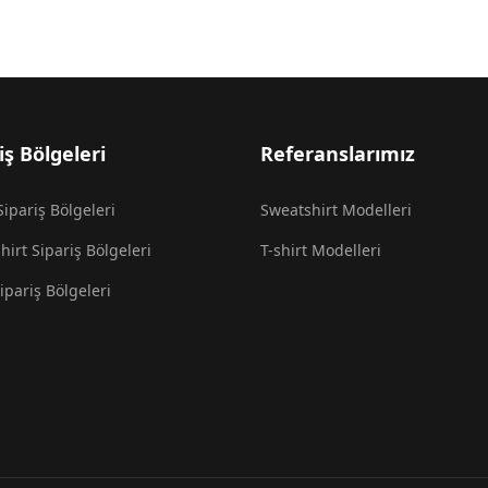
iş Bölgeleri
Referanslarımız
Sipariş Bölgeleri
Sweatshirt Modelleri
hirt Sipariş Bölgeleri
T-shirt Modelleri
ipariş Bölgeleri