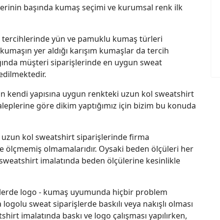
hlerinin başında kumaş seçimi ve kurumsal renk ilk
ş tercihlerinde yün ve pamuklu kumaş türleri
 kumaşın yer aldığı karışım kumaşlar da tercih
ğında müşteri siparişlerinde en uygun sweat
edilmektedir.
n kendi yapısına uygun renkteki uzun kol sweatshirt
taleplerine göre dikim yaptığımız için bizim bu konuda
uzun kol sweatshirt siparişlerinde firma
ikle ölçmemiş olmamalarıdır. Oysaki beden ölçüleri her
ol sweatshirt imalatında beden ölçülerine kesinlikle
ilerde logo - kumaş uyumunda hiçbir problem
logolu sweat siparişlerde baskılı veya nakışlı olması
atshirt imalatında baskı ve logo çalışması yapılırken,