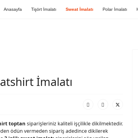
Anasayfa
Tişört İmalatı
Sweat İmalatı
Polar İmalatı
atshirt İmalatı
hirt toptan
siparişleriniz kaliteli işçilikle dikilmektedir.
teden ödün vermeden sipariş adedince dikilerek