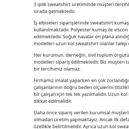
3 iplik sweatshirt üretiminde müşteri terci
sırada gelmektedir.
İş elbiseleri siparişlerinde sweatshirt kuma
kullanılmaktadır. Polyester kumaş ile viscon
edilmektedir. Soğuk havalar ön plana alındı
modelleri uzun kol sweatshirt olanlar talep 
Her kurumun, derneğin, sivil toplum örgütü
modelleri sipariş edilmektedir. Biz müşteri 
bir tercihimiz olamaz.
Firmamız imalat yaparken en çok zorlandığı 
çalışanlarının doğru beden ölçülerini titizl
bir çalışan için tek tek yazılmalıdır. Uzun k
dikkat edilmelidir.
Daha önce sipariş verilen kurumsal müşter
olmadan üretim yapmaktayız. Ancak ilk defa 
özellikle belirtilmelidir. Ayrıca uzun kol swe